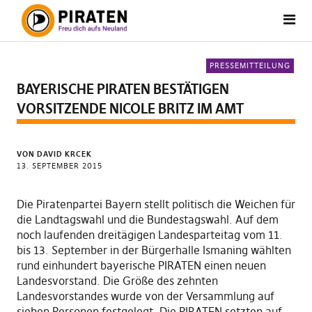
PRESSEMITTEILUNG
BAYERISCHE PIRATEN BESTÄTIGEN
VORSITZENDE NICOLE BRITZ IM AMT
VON DAVID KRCEK
13. SEPTEMBER 2015
Die Piratenpartei Bayern stellt politisch die Weichen für
die Landtagswahl und die Bundestagswahl. Auf dem
noch laufenden dreitägigen Landesparteitag vom 11.
bis 13. September in der Bürgerhalle Ismaning wählten
rund einhundert bayerische PIRATEN einen neuen
Landesvorstand. Die Größe des zehnten
Landesvorstandes wurde von der Versammlung auf
sieben Personen festgelegt. Die PIRATEN setzten auf