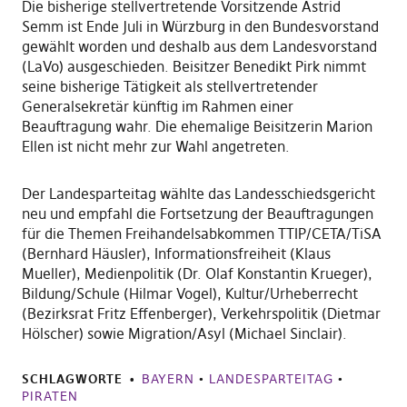
Die bisherige stellvertretende Vorsitzende Astrid
Semm ist Ende Juli in Würzburg in den Bundesvorstand
gewählt worden und deshalb aus dem Landesvorstand
(LaVo) ausgeschieden. Beisitzer Benedikt Pirk nimmt
seine bisherige Tätigkeit als stellvertretender
Generalsekretär künftig im Rahmen einer
Beauftragung wahr. Die ehemalige Beisitzerin Marion
Ellen ist nicht mehr zur Wahl angetreten.
Der Landesparteitag wählte das Landesschiedsgericht
neu und empfahl die Fortsetzung der Beauftragungen
für die Themen Freihandelsabkommen TTIP/CETA/TiSA
(Bernhard Häusler), Informationsfreiheit (Klaus
Mueller), Medienpolitik (Dr. Olaf Konstantin Krueger),
Bildung/Schule (Hilmar Vogel), Kultur/Urheberrecht
(Bezirksrat Fritz Effenberger), Verkehrspolitik (Dietmar
Hölscher) sowie Migration/Asyl (Michael Sinclair).
SCHLAGWORTE
BAYERN
•
LANDESPARTEITAG
•
PIRATEN