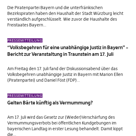
Die Piratenpartei Bayern und die unterfränkischen
Bezirkspiraten haben den Haushalt der Stadt Würzburg leicht
verständlich aufgeschlüsselt. Wie zuvor die Haushalte des
Freistaates Bayern…
PRESSEMITTEILUNG
“Volksbegehren für eine unabhängige Justiz in Bayern” –
Bericht zur Veranstaltung in Traunstein am 17. Juli
Am Freitag den 17. Juli fand der Diskussionsabend über das
Volksbegehren unabhängige Justiz in Bayern mit Marion Ellen
(Piratenpartei) und Daniel Föst (FDP)…
PRESSEMITTEILUNG
Gelten Bärte künftig als Vermummung?
Am 17. Juli wird das Gesetz zur (Wieder)Verschärfung des
Vermummungsverbots bei öffentlichen Kundgebungen im
bayerischen Landtag in erster Lesung behandelt. Damit kippt
die…