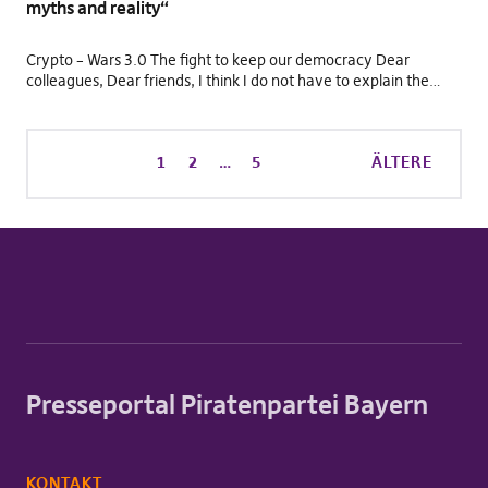
myths and reality“
Crypto – Wars 3.0 The fight to keep our democracy Dear
colleagues, Dear friends, I think I do not have to explain the…
1
2
…
5
ÄLTERE
Presseportal Piratenpartei Bayern
KONTAKT